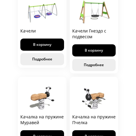
Качели
Качели Гнездо с
подвесом
В корзину
В корзину
Подробнее
Подробнее
Качалка на пружине
Качалка на пружине
Муравей
Пчелка