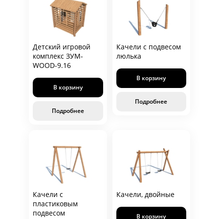
Детский игровой
Качели с подвесом
комплекс ЗУМ-
люлька
WOOD-9.16
В корзину
В корзину
Подробнее
Подробнее
Качели с
Качели, двойные
пластиковым
подвесом
В корзину