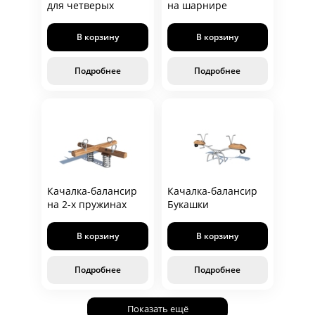
для четверых
на шарнире
В корзину
В корзину
Подробнее
Подробнее
Качалка-балансир
Качалка-балансир
на 2-х пружинах
Букашки
В корзину
В корзину
Подробнее
Подробнее
Показать ещё