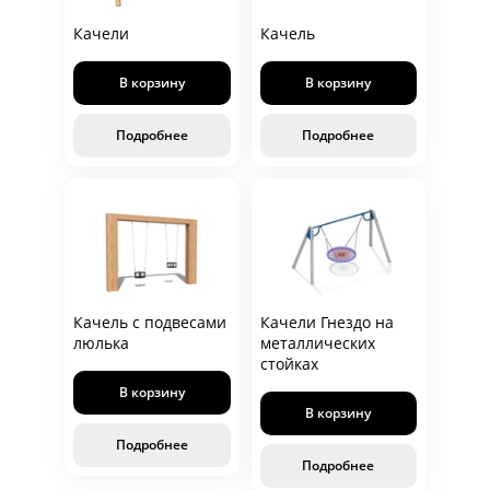
Качели
Качель
В корзину
В корзину
Подробнее
Подробнее
Качель с подвесами
Качели Гнездо на
люлька
металлических
стойках
В корзину
В корзину
Подробнее
Подробнее